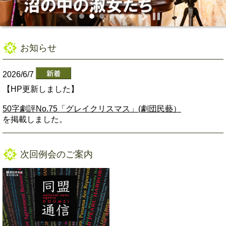
お知らせ
2026/6/7
【HP更新しました】
50字劇評No.75「グレイクリスマス」(劇団民藝）
を掲載しました。
次回例会のご案内